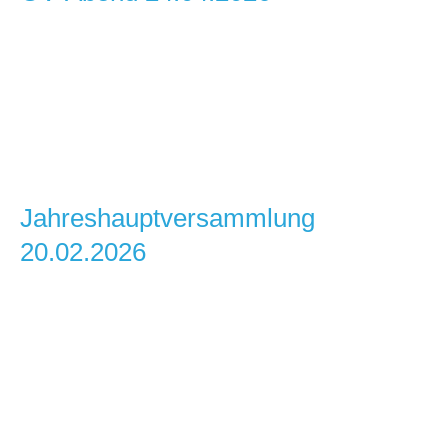
OV-Abend 24.04.2026
Jahreshauptversammlung
20.02.2026